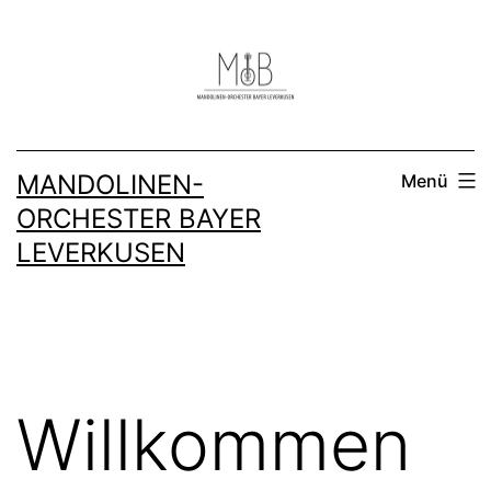
Zum
Inhalt
springen
MANDOLINEN-
Menü
ORCHESTER BAYER
LEVERKUSEN
Willkommen