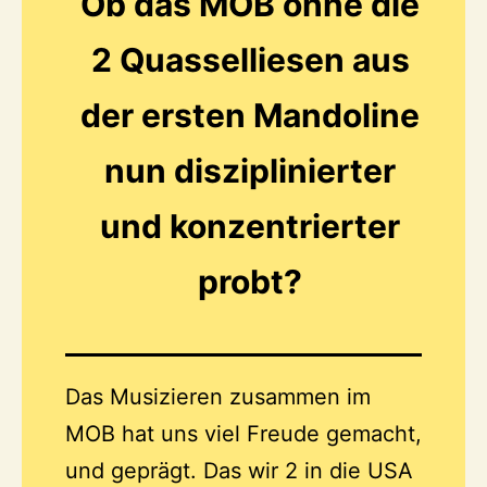
Ob das MOB ohne die
2 Quasselliesen aus
der ersten Mandoline
nun disziplinierter
und konzentrierter
probt?
Das Musizieren zusammen im
MOB hat uns viel Freude gemacht,
und geprägt. Das wir 2 in die USA