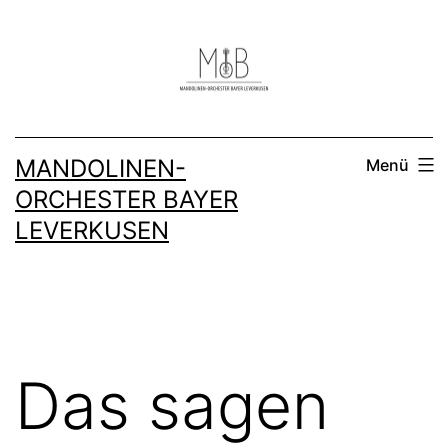
Zum
Inhalt
springen
MANDOLINEN-
Menü
ORCHESTER BAYER
LEVERKUSEN
Das sagen